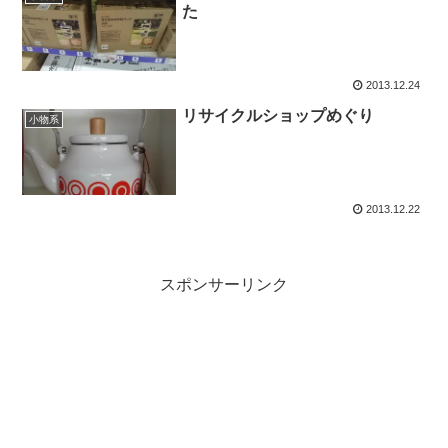
た
2013.12.24
リサイクルショップめぐり
小物系
2013.12.22
スポンサーリンク