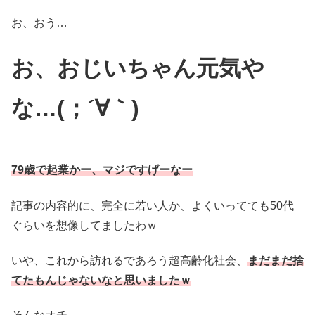
お、おう…
お、おじいちゃん元気や
な…(；´∀｀)
79歳で起業かー、マジですげーなー
記事の内容的に、完全に若い人か、よくいってても50代
ぐらいを想像してましたわｗ
いや、これから訪れるであろう超高齢化社会、
まだまだ捨
てたもんじゃないなと思いましたｗ