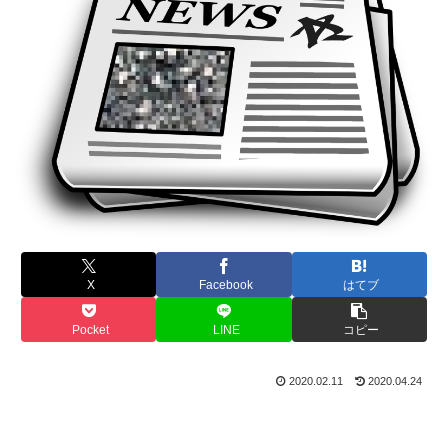
X
Facebook
はてブ
Pocket
LINE
コピー
2020.02.11
2020.04.24