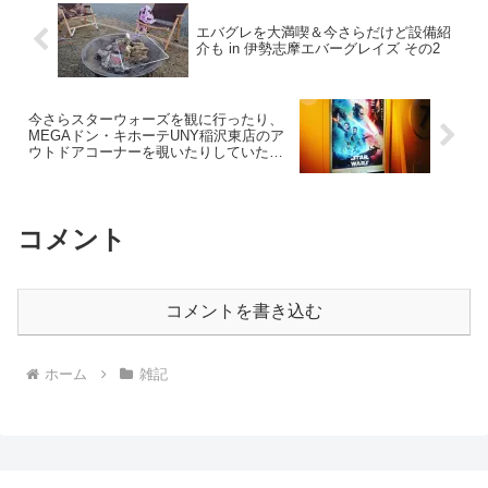
エバグレを大満喫＆今さらだけど設備紹
介も in 伊勢志摩エバーグレイズ その2
今さらスターウォーズを観に行ったり、
MEGAドン・キホーテUNY稲沢東店のア
ウトドアコーナーを覗いたりしていた休
日
コメント
コメントを書き込む
ホーム
雑記