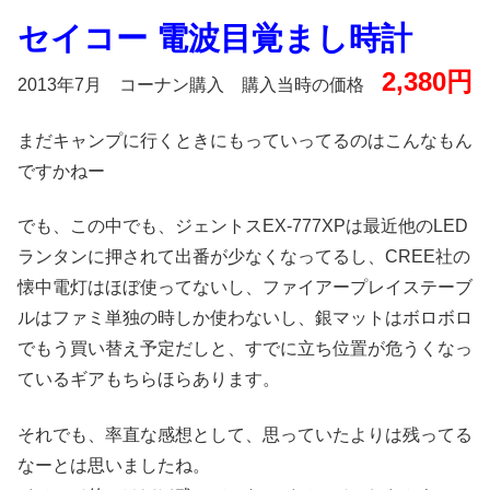
セイコー 電波目覚まし時計
2,380円
2013年7月 コーナン購入 購入当時の価格
まだキャンプに行くときにもっていってるのはこんなもん
ですかねー
でも、この中でも、ジェントスEX-777XPは最近他のLED
ランタンに押されて出番が少なくなってるし、CREE社の
懐中電灯はほぼ使ってないし、ファイアープレイステーブ
ルはファミ単独の時しか使わないし、銀マットはボロボロ
でもう買い替え予定だしと、すでに立ち位置が危うくなっ
ているギアもちらほらあります。
それでも、率直な感想として、思っていたよりは残ってる
なーとは思いましたね。