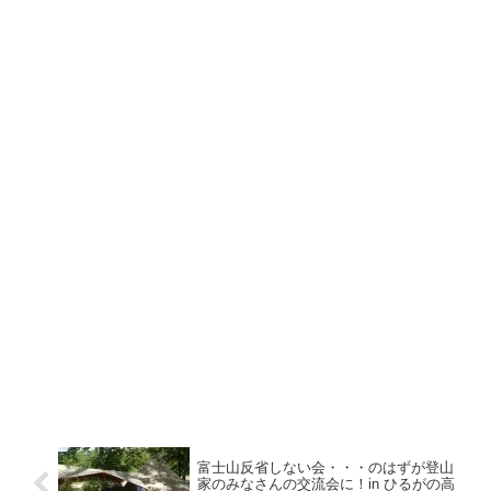
富士山反省しない会・・・のはずが登山
家のみなさんの交流会に！in ひるがの高