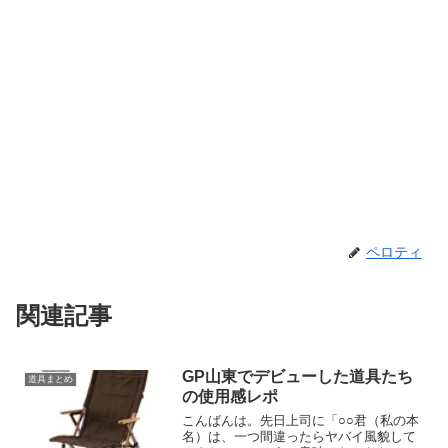
ペロティ
関連記事
GP山東でデビューした道具たち
道具まとめ
の使用感レポ
こんばんは。先日上司に「○○君（私の本
名）は、一つ間違ったらヤバイ風貌して