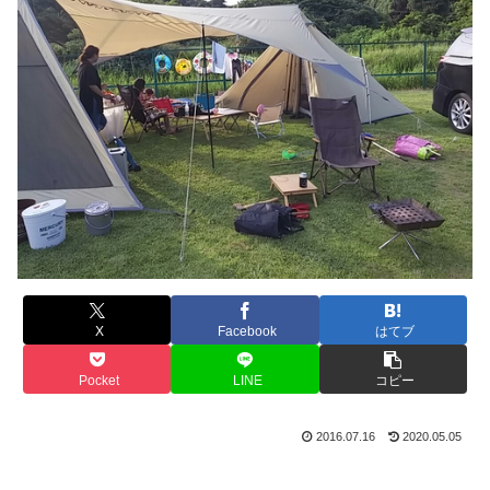
X
Facebook
はてブ
Pocket
LINE
コピー
2016.07.16
2020.05.05