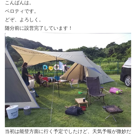
こんばんは。
ペロティです。
どぞ、よろしく。
随分前に設営完了しています！
当初は能登方面に行く予定でしたけど、天気予報が微妙だ