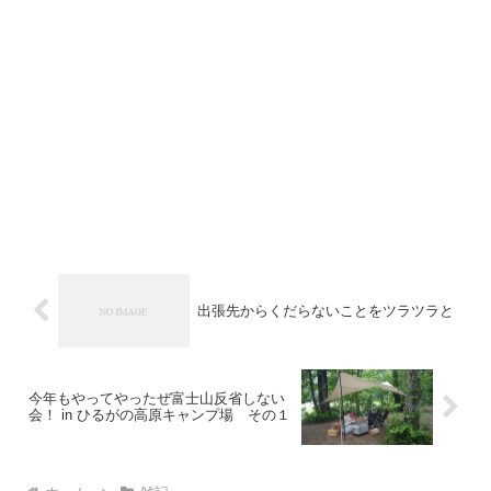
出張先からくだらないことをツラツラと
今年もやってやったぜ富士山反省しない
会！ in ひるがの高原キャンプ場 その１