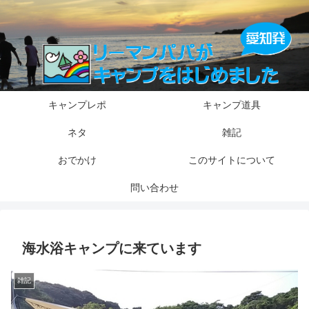
キャンプレポ
キャンプ道具
ネタ
雑記
おでかけ
このサイトについて
問い合わせ
海水浴キャンプに来ています
雑記