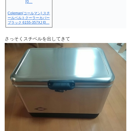
Coleman(コールマン) スチ
ールベルトクーラーカバー
ブラック 6155-357XJ [0…
さっそくスチベルを出してきて