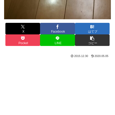
X
Facebook
はてブ
Pocket
LINE
コピー
2015.12.30
2020.05.05