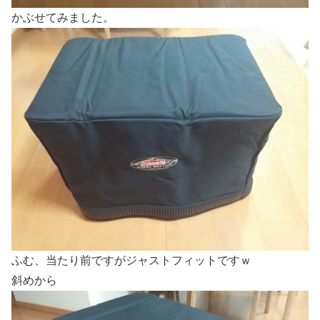
かぶせてみました。
ふむ、当たり前ですがジャストフィットですｗ
斜めから