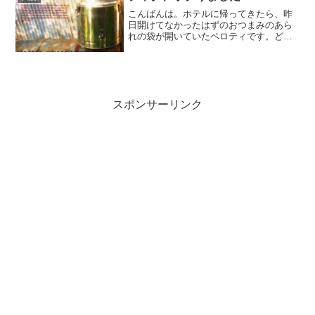
タイトルにありますように...
こんばんは。ホテルに帰ってきたら、昨
日開けてなかったはずのおつまみのあら
れの袋が開いていたペロティです。ど
ぞ、よろしく。先日ちょっとジャグの購
入検討を書きましたが、先ほどジャグを
ポチりました。結局どのジャグにしたか
というと･･･ええと、そん...
スポンサーリンク