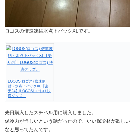
ロゴスの倍速凍結氷点下パックXLです。
LOGOS(ロゴス) 倍速凍
結・氷点下パックXL【楽
天24】[LOGOS(ロゴス) 快
適グッズ…
先日購入したスチベル用に購入しました。
保冷力が怪しいという話だったので、いい保冷材が欲しい
なと思ってたんです。