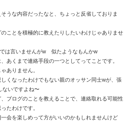
えそうな内容だったなと、ちょっと反省しておりま
グのことを積極的に教えたりしたいわけじゃありませ
では言いませんがw 似たようなもんかw
は、あくまで連絡手段の一つとしてってことです。
じゃありません。
親しくなったわけでもない親のオッサン同士wが、張
しないですよね〜
ど、ブログのことを教えることで、連絡取れる可能性
思ったわけです。
期一会を楽しめって方がいいのかもしれませんけど