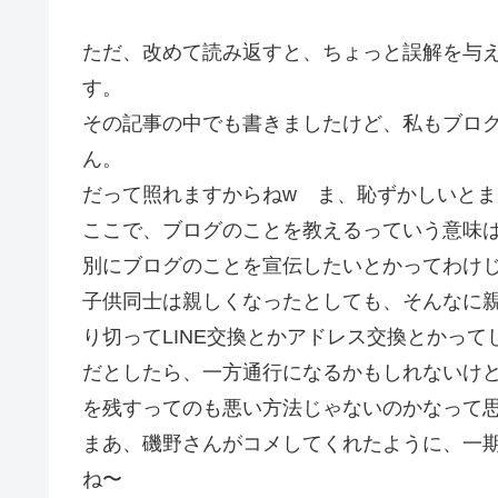
ただ、改めて読み返すと、ちょっと誤解を与
す。
その記事の中でも書きましたけど、私もブロ
ん。
だって照れますからねw ま、恥ずかしいとま
ここで、ブログのことを教えるっていう意味
別にブログのことを宣伝したいとかってわけ
子供同士は親しくなったとしても、そんなに
り切ってLINE交換とかアドレス交換とかって
だとしたら、一方通行になるかもしれないけ
を残すってのも悪い方法じゃないのかなって
まあ、磯野さんがコメしてくれたように、一
ね〜