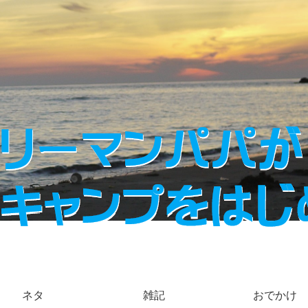
ネタ
雑記
おでかけ