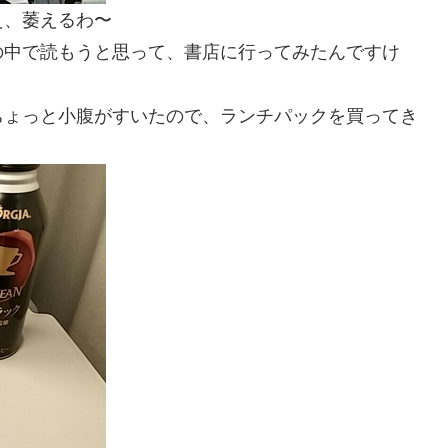
え、萎えるわ〜
の中で読もうと思って、書店に行ってみたんですけ
・
ちょっと小腹がすいたので、ランチパックを買ってき