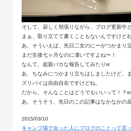
そして、寂しく頬張りながら、ブログ更新中
まぁ、取り立てて書くこともないんですけど
あ、そういえば、先日二女のにーがつかまり
まだ生後七ヶ月なのに凄いですよね〜！
なんて、超親バカな報告してみたりw
あ、ちなみにつかまり立ちはしましたけど、
ズリバイは自由自在ですけどね。
だから、そんなことはどうでもいいって！？w
あ、そうそう、先日のこの記事はなかなかの
2015/03/10
キャンプ場で会った人にブログのことって言