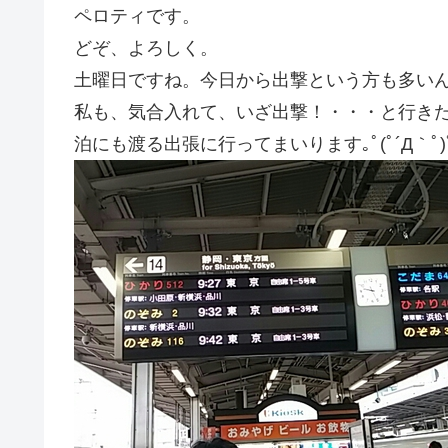
ペロティです。
どぞ、よろしく。
土曜日ですね。今日から出撃という方も多い
私も、気合入れて、いざ出撃！・・・と行き
泊にも渡る出張に行ってまいります｡ﾟ(ﾟ´Д｀ﾟ)