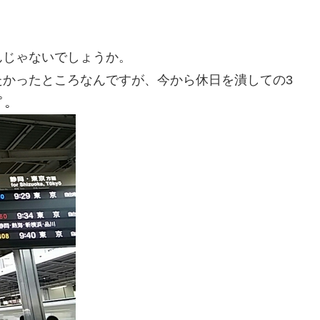
んじゃないでしょうか。
たかったところなんですが、今から休日を潰しての3
ﾟ｡