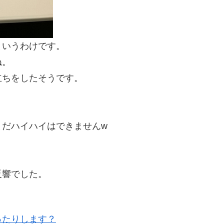
というわけです。
ね。
立ちをしたそうです。
まだハイハイはできませんw
反響でした。
ったりします？