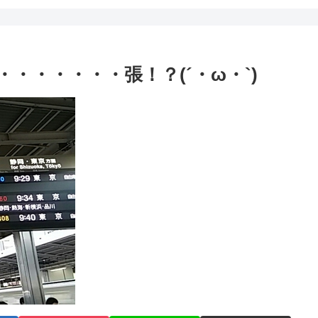
・・・・・・張！？(´・ω・`)