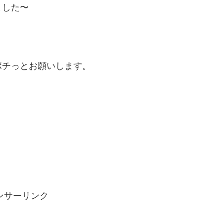
ました〜
ポチっとお願いします。
ンサーリンク