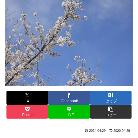
X
Facebook
はてブ
Pocket
LINE
コピー
2014.04.29
2020.04.29