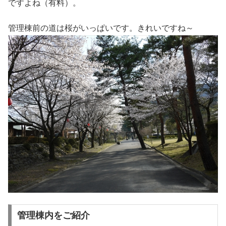
ですよね（有料）。
管理棟前の道は桜がいっぱいです。きれいですね～
管理棟内をご紹介