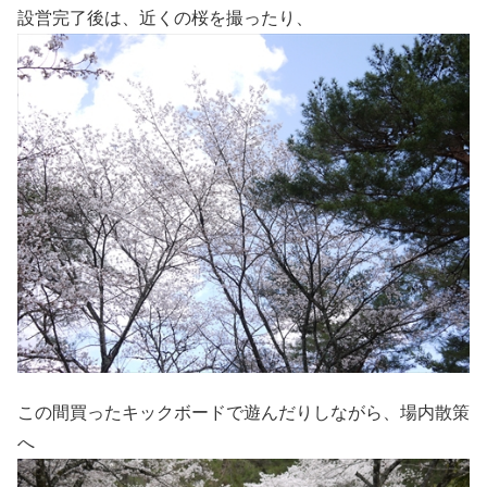
設営完了後は、近くの桜を撮ったり、
この間買ったキックボードで遊んだりしながら、場内散策
へ