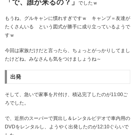
「で、誰が来るの？」
でしたｗ
もうね、グルキャンに慣れすぎですｗ キャンプ＝友達が
たくさんいる という図式が勝手に成り立っているようで
すｗ
今回は家族だけだと言ったら、ちょっとがっかりしてまし
たけどね。みなさんも気をつけましょうね～
出発
そして、急いで家事を片付け、積込完了したのが11:00ご
ろでした。
で、近所のスーパーで買出し＆レンタルビデオで車内用の
DVDをレンタルし、ようやく出発したのが12:10ぐらいで