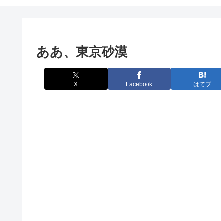
ああ、東京砂漠
X
Facebook
はてブ