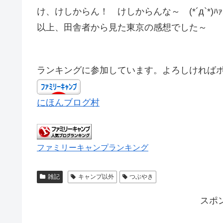
け、けしからん！ けしからんな～ (*´д`*)ﾊｧ
以上、田舎者から見た東京の感想でした～
ランキングに参加しています。よろしければ
にほんブログ村
ファミリーキャンプランキング
雑記
キャンプ以外
つぶやき
スポ