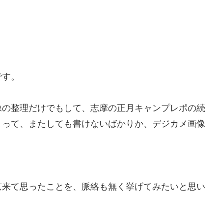
です。
像の整理だけでもして、志摩の正月キャンプレポの続
まって、またしても書けないばかりか、デジカメ画像
京来て思ったことを、脈絡も無く挙げてみたいと思い