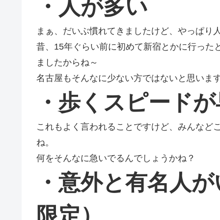
・人が多い
まぁ、だいぶ慣れてきましたけど、やっぱり
昔、15年ぐらい前に初めて新宿とかに行った
ましたからね～
名古屋もそんなに少ない方ではないと思いま
・歩くスピードが
これもよく言われることですけど、みんなど
ね。
何をそんなに急いでるんでしょうかね？
・意外と有名人が
限定）