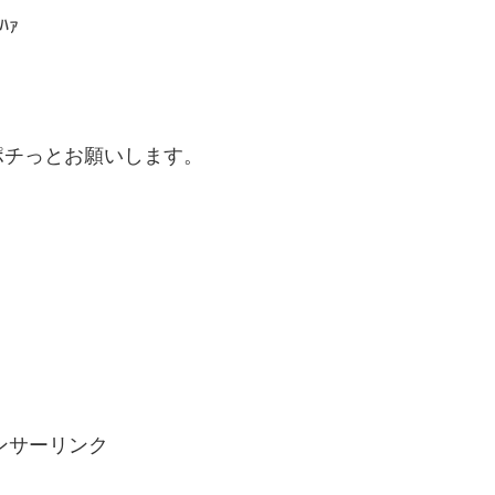
ﾊｧ
ポチっとお願いします。
ンサーリンク