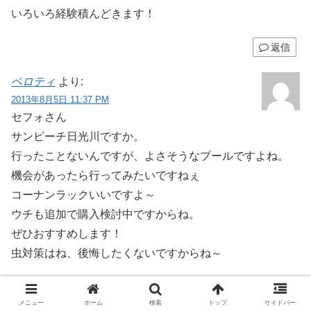
いろいろ経験積んどきます！
返信
ペロティ
より:
2013年8月5日 11:37 PM
セフォさん
サンビーチ日光川ですか。
行ったことないんですが、よさそうなプールですよね。
機会があったら行ってみたいですねぇ
コーナンラックいいですよ～
ウチも追加で購入検討中ですからね。
ぜひおすすめします！
虫対策はね、後悔したくないですからね～
返信
メニュー
ホーム
検索
トップ
サイドバー