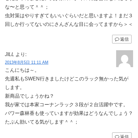
な〜と思って＾＾；
虫対策はやりすぎてもいいぐらいだと思いますよ！まだ３
回しか行ってないのにさんざんな目に会ってますから＞＜
返信
JILL
より:
2013年8月5日 11:11 AM
こんにちは～。
先週私もSWEN行きましたけどこのラック無かった気が
します。
新商品でしょうかね？
我が家では本家コーナンラック３段が２台活躍中です。
パワー森林香も使っていますが効果はどうなんでしょう？
たぶん効いてる気がします＾＾；
返信