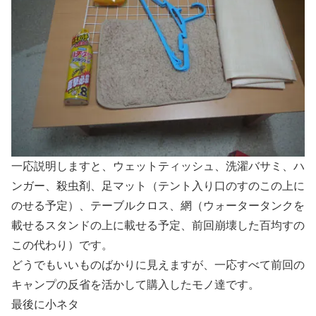
一応説明しますと、ウェットティッシュ、洗濯バサミ、ハ
ンガー、殺虫剤、足マット（テント入り口のすのこの上に
のせる予定）、テーブルクロス、網（ウォータータンクを
載せるスタンドの上に載せる予定、前回崩壊した百均すの
この代わり）です。
どうでもいいものばかりに見えますが、一応すべて前回の
キャンプの反省を活かして購入したモノ達です。
最後に小ネタ