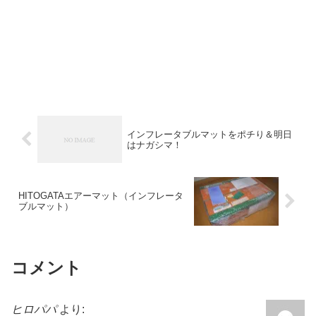
インフレータブルマットをポチり＆明日
はナガシマ！
HITOGATAエアーマット（インフレータ
ブルマット）
コメント
ヒロパパ
より: