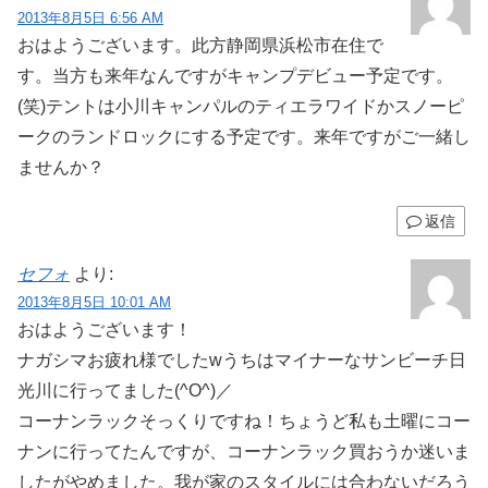
2013年8月5日 6:56 AM
おはようございます。此方静岡県浜松市在住で
す。当方も来年なんですがキャンプデビュー予定です。
(笑)テントは小川キャンパルのティエラワイドかスノーピ
ークのランドロックにする予定です。来年ですがご一緒し
ませんか？
返信
セフォ
より:
2013年8月5日 10:01 AM
おはようございます！
ナガシマお疲れ様でしたwうちはマイナーなサンビーチ日
光川に行ってました(^O^)／
コーナンラックそっくりですね！ちょうど私も土曜にコー
ナンに行ってたんですが、コーナンラック買おうか迷いま
したがやめました。我が家のスタイルには合わないだろう