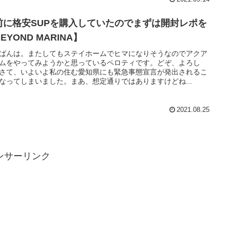
前に格安SUPを購入していたのでまずは開封レポを
EYOND MARINA】
ばんは。またしてもステイホームでヒマになりそうなのでアクア
ムをやってみようかと思っているペロティです。どぞ、よろし
さて、いよいよ私の住む愛知県にも緊急事態宣言が発出されるこ
なってしまいました。まあ、想定通りではありますけどね...
2021.08.25
ンサーリンク