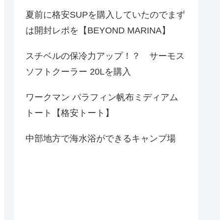
夏前に格安SUPを購入していたのでまず
は開封レポを【BEYOND MARINA】
スチベルの保冷力アップ！？ サーモス
ソフトクーラー 20Lを購入
ワークマン パラフィン帆布ミディアム
トート【格安トート】
中部地方で海水浴ができるキャンプ場