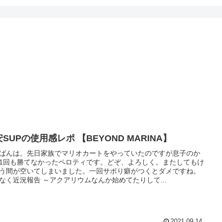
SUPの使用感レポ 【BEYOND MARINA】
ばんは。先日家族でマリオカートをやっていたのですが息子のか
1回も勝てなかったペロティです。どぞ、よろしく。またしてもけ
う間が空いてしまいました。一回サボり癖がつくとダメですね。
なく近況報告 ～アクアリウムなんか始めてたりして...
2021.09.14