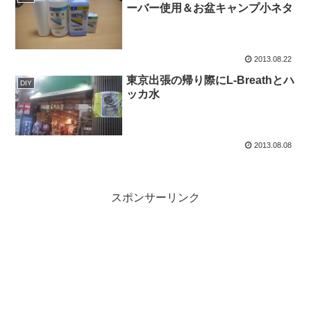
ーバー使用＆お盆キャンプ小ネタ
2013.08.22
東京出張の帰り際にL-Breathとハ
DIY
ッカ水
2013.08.08
スポンサーリンク