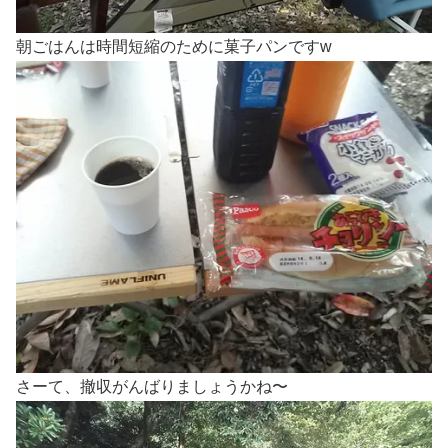
朝ごはんは時間短縮のために菓子パンですw
さーて、撤収がんばりましょうかね〜