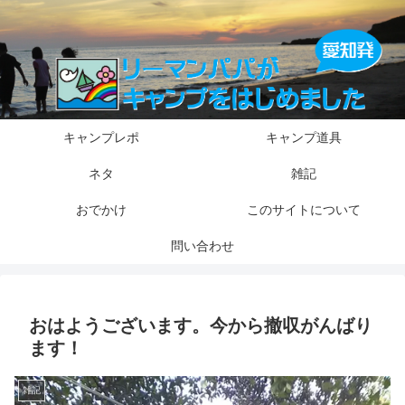
キャンプレポ
キャンプ道具
ネタ
雑記
おでかけ
このサイトについて
問い合わせ
おはようございます。今から撤収がんばり
ます！
雑記